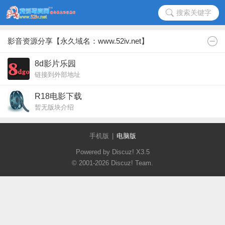
搜索关键字
影音资源分享【永久域名：www.52iv.net】
8d影片乐园
链接到外部地址
R18电影下载
暂无版块介绍
手机版
|
电脑版
Powered by Discuz!
X3.5
© 2001-2026
Discuz! Team
.