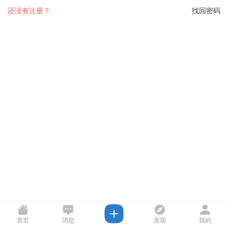
还没有注册？
找回密码
首页
消息
发现
我的