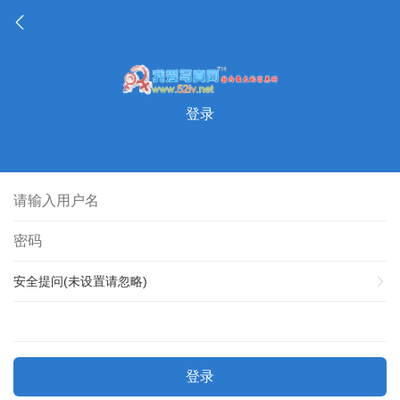
登录
安全提问(未设置请忽略)
登录