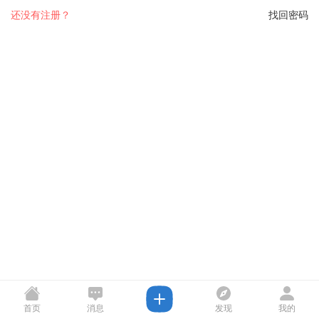
还没有注册？
找回密码
首页
消息
发现
我的