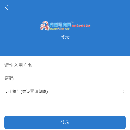
登录
安全提问(未设置请忽略)
登录