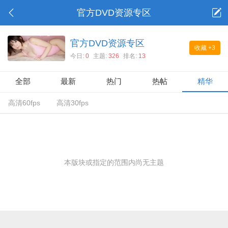
官方DVD资源专区
官方DVD资源专区
收藏
+3
今日:
0
主题:
326
排名:
13
全部
最新
热门
热帖
精华
高清60fps
高清30fps
本版块或指定的范围内尚无主题